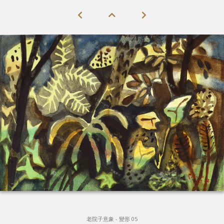
老院子意象 - 變形 05