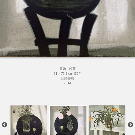
雙嬌 - 粉茶
91 × 72.5 cm (30F)
油彩畫布
2014