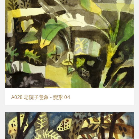
A028 老院子意象 - 變形 04