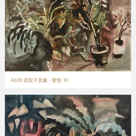
A028 老院子意象 - 變形 10