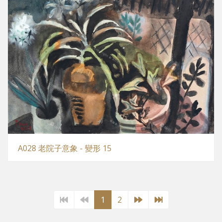
A028 老院子意象 - 變形 15
1
2