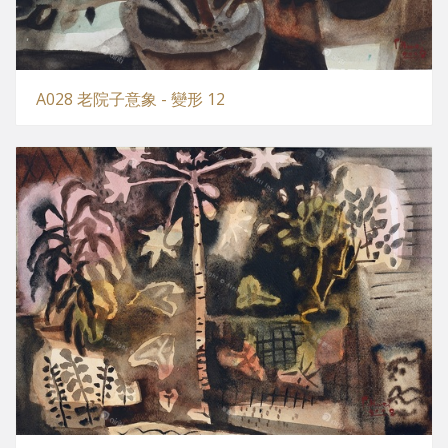
A028 老院子意象 - 變形 12