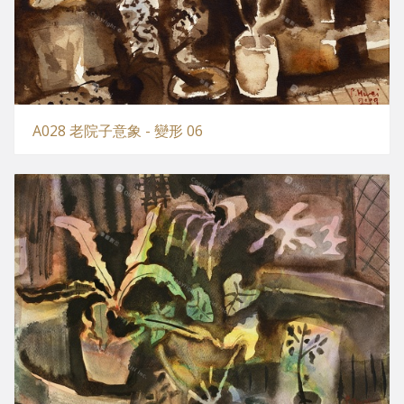
A028 老院子意象 - 變形 06