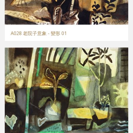
A028 老院子意象 - 變形 01