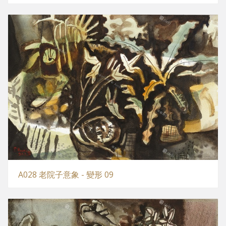
A028 老院子意象 - 變形 09