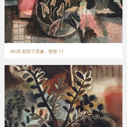
A028 老院子意象 - 變形 11