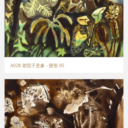
A028 老院子意象 - 變形 05